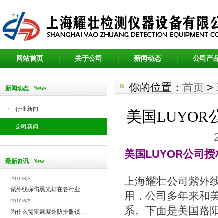
网站首页
关于公司
新闻动态
公司产
你的位置：
首页
>
新闻动态 News
行业新闻
美国LUYO
公司新闻
美国LUYOR公司
最新资讯 New
上海耀壮公司
紫外
2016/8/3
紫外线探伤黑光灯在各行业. . .
用，公司多年来和美
2016/8/3
系。下面是美国路阳
为什么需要戴紫外防护眼镜. . .