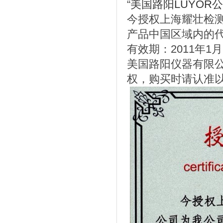
“
美国路阳LUYOR
今授权上海耀壮检测
产品中国区域内的
有效期：2011年1月
美国路阳仪器有限公司
权，购买时请认准